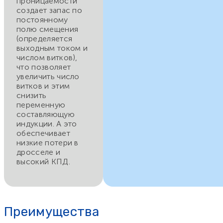
проницаемости
создает запас по
постоянному
полю смещения
(определяется
выходным током и
числом витков),
что позволяет
увеличить число
витков и этим
снизить
переменную
составляющую
индукции. А это
обеспечивает
низкие потери в
дросселе и
высокий КПД.
Преимущества