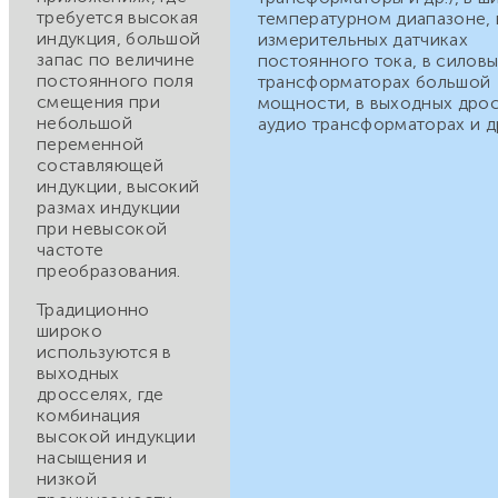
требуется высокая
температурном диапазоне, 
индукция, большой
измерительных датчиках
запас по величине
постоянного тока, в силов
постоянного поля
трансформаторах большой
смещения при
мощности, в выходных дрос
небольшой
аудио трансформаторах и д
переменной
составляющей
индукции, высокий
размах индукции
при невысокой
частоте
преобразования.
Традиционно
широко
используются в
выходных
дросселях, где
комбинация
высокой индукции
насыщения и
низкой