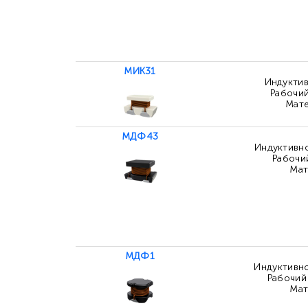
МИК31
Индуктив
Рабочий
Мате
МДФ43
Индуктивно
Рабочий
Мат
МДФ1
Индуктивно
Рабочий 
Мат