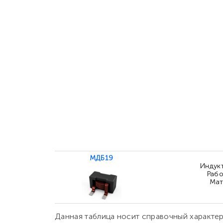
МДБ19
Индукт
Рабо
Мат
Данная таблица носит справочный характе