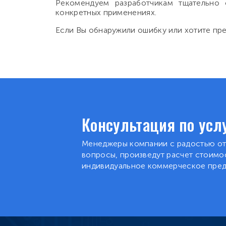
Рекомендуем разработчикам тщательно 
конкретных применениях.
Если Вы обнаружили ошибку или хотите пре
Консультация по усл
Менеджеры компании с радостью от
вопросы, произведут расчет стоимос
индивидуальное коммерческое пре