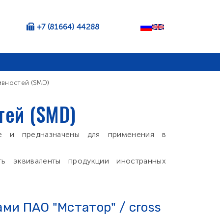
+7 (81664) 44288
ивностей (SMD)
тей (SMD)
зе и предназначены для применения в
ь эквиваленты продукции иностранных
ми ПАО "Мстатор" / cross