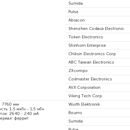
Sumida
Pulse
Abracon
Shenzhen Codaca Electronic
Token Electronics
Shinhom Enterprise
Chilisin Electronics Corp.
ABC Taiwan Electronics
ZXcompo
Coilmaster Electronics
AVX Corporation
Viking Tech Corp.
7760 мм
Wurth Elektronik
ть: 1,5 мкГн - 1,5 мГн
Bourns
ток: 2640 - 240 мА
ериал: феррит
Sumida
Pulse