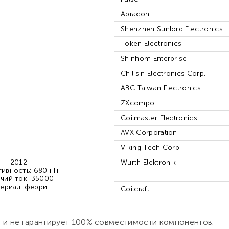
Abracon
Shenzhen Sunlord Electronics
Token Electronics
Shinhom Enterprise
Chilisin Electronics Corp.
ABC Taiwan Electronics
ZXcompo
Coilmaster Electronics
AVX Corporation
Viking Tech Corp.
2012
Wurth Elektronik
ивность: 680 нГн
чий ток: 35000
ериал: феррит
Coilcraft
р и не гарантирует 100% совместимости компонентов.