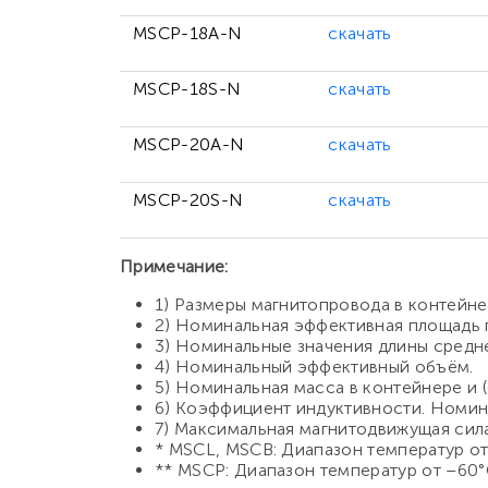
MSCP-18A-N
скачать
MSCP-18S-N
скачать
MSCP-20A-N
скачать
MSCP-20S-N
скачать
Примечание:
1) Размеры магнитопровода в контейнере
2) Номинальная эффективная площадь 
3) Номинальные значения длины средн
4) Номинальный эффективный объём.
5) Номинальная масса в контейнере и (
6) Коэффициент индуктивности. Номина
7) Максимальная магнитодвижущая сила
* MSCL, MSCB: Диапазон температур от
** MSCP: Диапазон температур от –60°