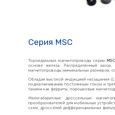
Серия MSC
Тороидальные магнитопроводы cерии
MS
основе железа. Распределённый зазор,
магнитопроводы минимальных размеров, с
Обладая высокой индукцией насыщения (1
подмагничивания постоянным током и тре
такими как ферриты, порошковые магнитоди
Малогабаритные дроссельные магнит
преобразователей для мобильных устройст
схем, дросселей дифференциальных фильтр