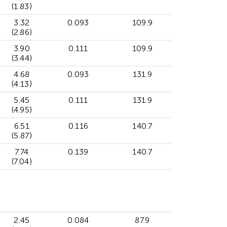
(1.83)
3.32
0.093
109.9
(2.86)
3.90
0.111
109.9
(3.44)
4.68
0.093
131.9
(4.13)
5.45
0.111
131.9
(4.95)
6.51
0.116
140.7
(5.87)
7.74
0.139
140.7
(7.04)
2.45
0.084
87.9