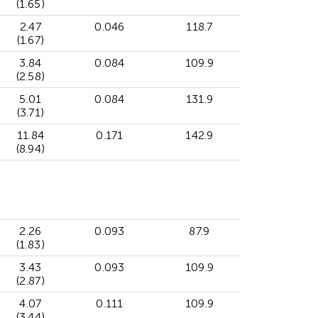
(1.65)
2.47
0.046
118.7
(1.67)
3.84
0.084
109.9
(2.58)
5.01
0.084
131.9
(3.71)
11.84
0.171
142.9
(8.94)
2.26
0.093
87.9
(1.83)
3.43
0.093
109.9
(2.87)
4.07
0.111
109.9
(3.44)