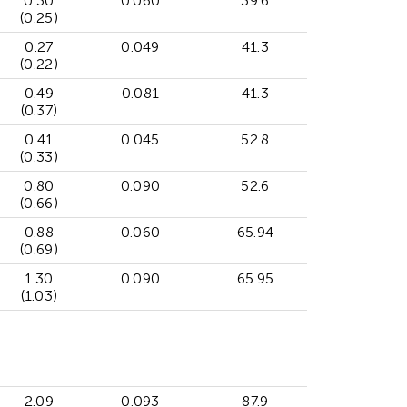
0.30
0.060
39.6
(0.25)
0.27
0.049
41.3
(0.22)
0.49
0.081
41.3
(0.37)
0.41
0.045
52.8
(0.33)
0.80
0.090
52.6
(0.66)
0.88
0.060
65.94
(0.69)
1.30
0.090
65.95
(1.03)
2.09
0.093
87.9