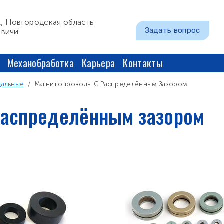
1, Новгородская область
Задать вопрос
овичи
Механобработка
Карьера
Контакты
дальные
Магнитопроводы С Распределённым Зазором
распределённым зазором