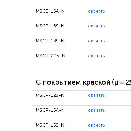
MSCB-15A-N
скачать
MSCB-15S-N
скачать
MSCB-18S-N
скачать
MSCB-20A-N
скачать
С покрытием краской (μ = 2
MSCP-12S-N
скачать
MSCP-15A-N
скачать
MSCP-15S-N
скачать