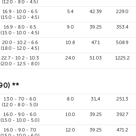
(12.0 - 8.0 - 4.5)
16.9 - 10.0 - 6.5
5.4
42.39
229.0
(15.0 - 12.0 - 4.5)
16.9 - 8.0 - 6.5
9.0
39.25
353.4
(15.0 - 10.0 - 4.5)
20.0 - 10.2 - 6.6
10.8
47.1
508.9
(18.0 - 12.0 - 4.5)
22.7 - 10.2 - 10.3
24.0
51.03
1225.2
(20.0 - 12.5 - 8.0)
90) **
13.0 - 7.0 - 6.0
8.0
31,4
251.3
(12.0 - 8.0 - 5.0)
16.0 - 9.0 - 6.0
10.0
39.25
392.7
(15.0 - 10.0 - 5.0)
16.0 - 9.0 - 7.0
12.0
39.25
471.2
(15.0 - 10.0 - 6.0)