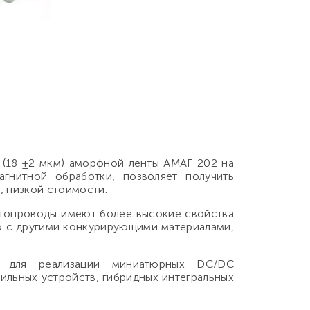
 (18 ±2 мкм) аморфной ленты АМАГ 202 на
гнитной обработки, позволяет получить
, низкой стоимости.
итопроводы имеют более высокие свойства
ю с другими конкурирующими материалами,
м для реализации миниатюрных DC/DC
ильных устройств, гибридных интегральных