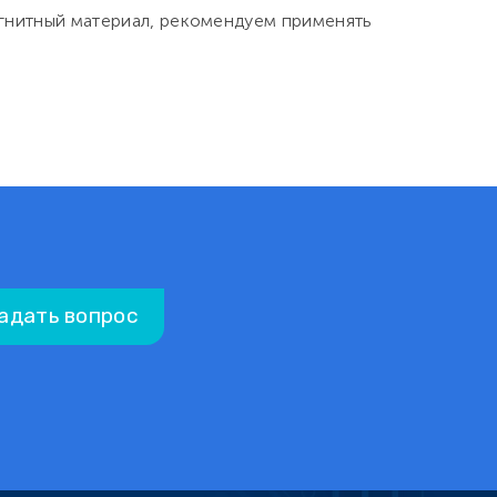
агнитный материал, рекомендуем применять
адать вопрос