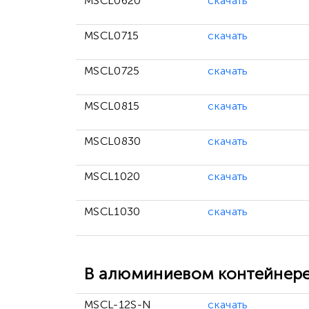
MSCL0620
скачать
MSCL0715
скачать
MSCL0725
скачать
MSCL0815
скачать
MSCL0830
скачать
MSCL1020
скачать
MSCL1030
скачать
В алюминиевом контейнере 
MSCL-12S-N
скачать