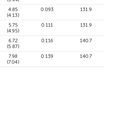
4.85
0.093
131.9
(4.13)
5.75
0.111
131.9
(4.95)
6.72
0.116
140.7
(5.87)
7.98
0.139
140.7
(7.04)